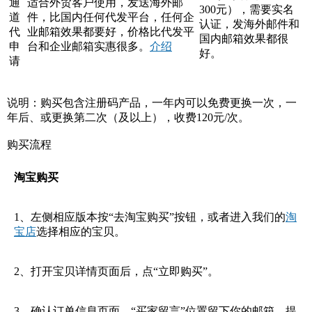
通
适合外贸客户使用，发送海外邮
300元），需要实名
道
件，比国内任何代发平台，任何企
认证，发海外邮件和
代
业邮箱效果都要好，价格比代发平
国内邮箱效果都很
申
台和企业邮箱实惠很多。
介绍
好。
请
说明：购买包含注册码产品，一年内可以免费更换一次，一
年后、或更换第二次（及以上），收费120元/次。
购买流程
淘宝购买
1、左侧相应版本按“去淘宝购买”按钮，或者进入我们的
淘
宝店
选择相应的宝贝。
2、打开宝贝详情页面后，点“立即购买”。
3、确认订单信息页面，“买家留言”位置留下你的邮箱，提