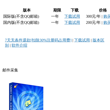
版本
期限
下载
价格
国际版(不含QQ邮箱)
一年
下载试用
300元/年 |
购
国内版(不含QQ邮箱)
一年
下载试用
200元/年 |
购
7天无条件退款
[扣除30%注册码占用费]
|
下载试用
|
版本区
别
|
软件介绍
邮件采集